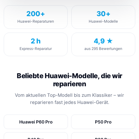
200+
30+
Huawei-Reparaturen
Huawei-Modelle
2 h
4,9 ★
Express-Reparatur
aus 295 Bewertungen
Beliebte Huawei-Modelle, die wir
reparieren
Vom aktuellen Top-Modell bis zum Klassiker – wir
reparieren fast jedes Huawei-Gerät.
Huawei P60 Pro
P50 Pro