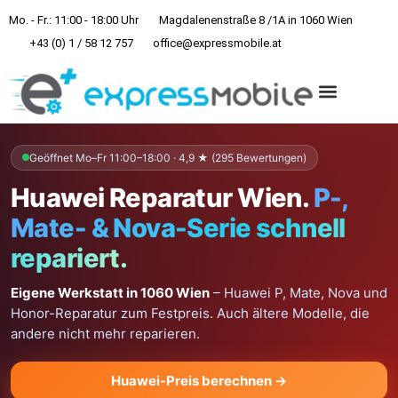
Mo. - Fr.: 11:00 - 18:00 Uhr
Magdalenenstraße 8 /1A in 1060 Wien
+43 (0) 1 / 58 12 757
office@expressmobile.at
REPARATUREN & PREISE
Geöffnet Mo–Fr 11:00–18:00 · 4,9 ★ (295 Bewertungen)
Huawei Reparatur Wien.
P-,
Mate- & Nova-Serie schnell
repariert.
Eigene Werkstatt in 1060 Wien
– Huawei P, Mate, Nova und
Honor-Reparatur zum Festpreis. Auch ältere Modelle, die
andere nicht mehr reparieren.
Huawei-Preis berechnen →