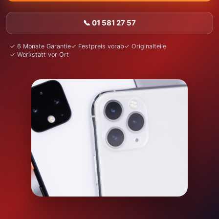
📞 01 581 27 57
✓ 6 Monate Garantie
✓ Festpreis vorab
✓ Originalteile
✓ Werkstatt vor Ort