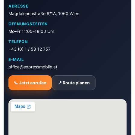
ADRESSE
Magdalenenstraße 8/1A, 1060 Wien
ÖFFNUNGSZEITEN
Mo–Fr 11:00–18:00 Uhr
TELEFON
+43 (0) 1 / 58 12 757
E-MAIL
office@expressmobile.at
📞 Jetzt anrufen
📍 Route planen