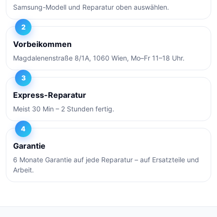
Samsung-Modell und Reparatur oben auswählen.
2
Vorbeikommen
Magdalenenstraße 8/1A, 1060 Wien, Mo–Fr 11–18 Uhr.
3
Express-Reparatur
Meist 30 Min – 2 Stunden fertig.
4
Garantie
6 Monate Garantie auf jede Reparatur – auf Ersatzteile und
Arbeit.