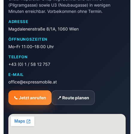
(Pilgramgasse) sowie U3 (Neubaugasse) in wenigen
Minuten erreichbar. Vorbeikommen ohne Termin.
ADRESSE
Magdalenenstraße 8/1A, 1060 Wien
ÖFFNUNGSZEITEN
Mo–Fr 11:00–18:00 Uhr
TELEFON
+43 (0) 1 / 58 12 757
E-MAIL
office@expressmobile.at
📞 Jetzt anrufen
📍 Route planen