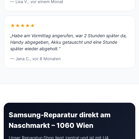
— Lisa V., vor einem Monat
★★★★★
„Habe am Vormittag angerufen, war 2 Stunden später da,
Handy abgegeben, Akku getauscht und eine Stunde
später wieder abgeholt.“
— Jana C., vor 8 Monaten
Samsung-Reparatur direkt am
Naschmarkt – 1060 Wien
Unser Reparatur-Shop liegt zentral und ist mit U4