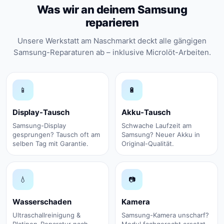
Was wir an deinem Samsung
reparieren
Unsere Werkstatt am Naschmarkt deckt alle gängigen
Samsung-Reparaturen ab – inklusive Microlöt-Arbeiten.
📱
🔋
Display-Tausch
Akku-Tausch
Samsung-Display
Schwache Laufzeit am
gesprungen? Tausch oft am
Samsung? Neuer Akku in
selben Tag mit Garantie.
Original-Qualität.
💧
📷
Wasserschaden
Kamera
Ultraschallreinigung &
Samsung-Kamera unscharf?
Platinen-Reparatur nach
Modul fachgerecht ersetzt.