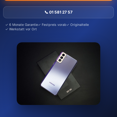
📞 01 581 27 57
✓ 6 Monate Garantie
✓ Festpreis vorab
✓ Originalteile
✓ Werkstatt vor Ort