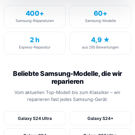
400+
60+
Samsung-Reparaturen
Samsung-Modelle
2 h
4,9 ★
Express-Reparatur
aus 295 Bewertungen
Beliebte Samsung-Modelle, die wir
reparieren
Vom aktuellen Top-Modell bis zum Klassiker – wir
reparieren fast jedes Samsung-Gerät.
Galaxy S24 Ultra
Galaxy S24+